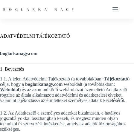
Skip
to
content
ADATVÉDELMI TÁJÉKOZTATÓ
boglarkanagy.com
1. Bevezetés
1.1. A jelen Adatvédelmi Tájékoztató (a továbbiakban:
Tájékoztató
)
célja, hogy a
boglarkanagy.com
weboldalt (a továbbiakban:
Weboldal
) és az azon működő webáruházat üzemeltető Adatkezelő
rögzítse az általa alkalmazott adatvédelmi és adatkezelési elveket,
valamint tájékoztassa az érintetteket személyes adataik kezeléséről.
1.2. Az Adatkezelő a személyes adatokat bizalmasan, a hatályos
jogszabályokkal összhangban kezeli, és megtesz minden olyan
technikai és szervezési intézkedést, amely az adatok biztonságához
szükséges.