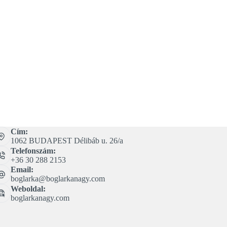
Cím:
1062 BUDAPEST Délibáb u. 26/a
Telefonszám:
+36 30 288 2153
Email:
boglarka@boglarkanagy.com
Weboldal:
boglarkanagy.com