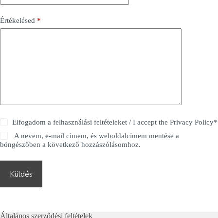
Értékelésed
*
Elfogadom a felhasználási feltételeket / I accept the
Privacy Policy
*
A nevem, e-mail címem, és weboldalcímem mentése a
böngészőben a következő hozzászólásomhoz.
Küldés
Általános szerződési feltételek