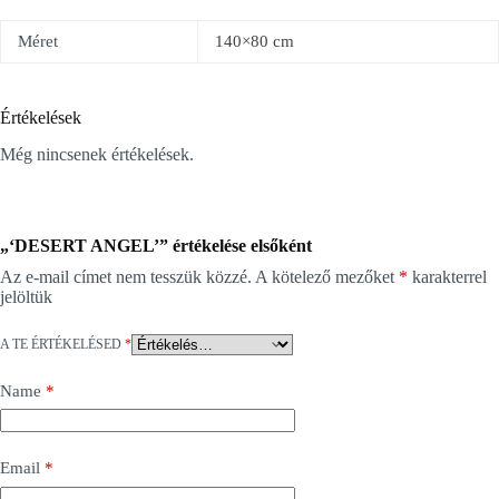
Méret
140×80 cm
Értékelések
Még nincsenek értékelések.
„‘DESERT ANGEL’” értékelése elsőként
Az e-mail címet nem tesszük közzé.
A kötelező mezőket
*
karakterrel
jelöltük
A TE ÉRTÉKELÉSED
*
Name
*
Email
*