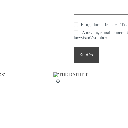
Elfogadom a felhasználási f
A nevem, e-mail címem, 
hozzászólásomhoz.
Küldés