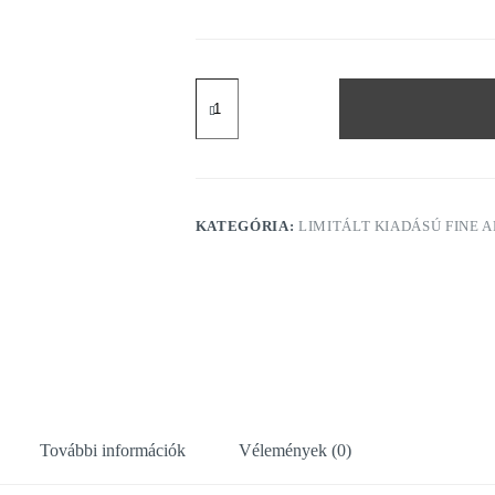
'TRANQUILLITY'
mennyiség
KATEGÓRIA:
LIMITÁLT KIADÁSÚ FINE A
További információk
Vélemények (0)