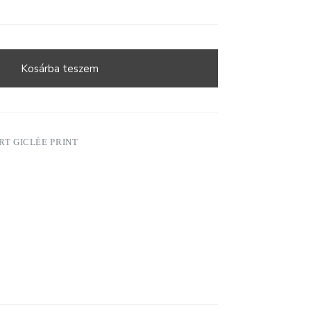
Kosárba teszem
RT GICLÉE PRINT