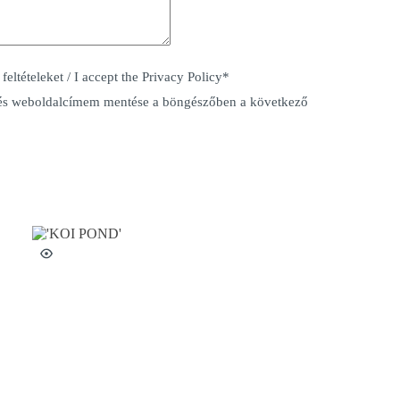
eltételeket / I accept the
Privacy Policy
*
és weboldalcímem mentése a böngészőben a következő