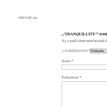
100×140 cm
„‘TRANQUILLITY’” értékel
Az e-mail címet nem tesszük 
A TE ÉRTÉKELÉSED
*
Name
*
Értékelésed
*